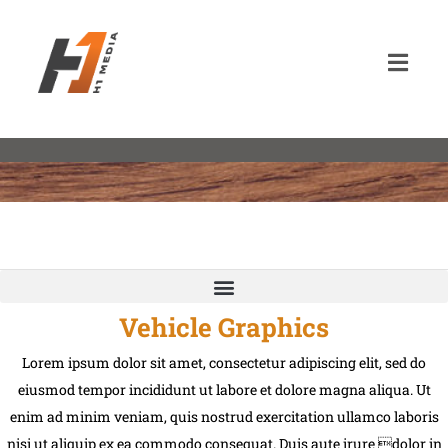
Vehicle Graphics
Lorem ipsum dolor sit amet, consectetur adipiscing elit, sed do
eiusmod tempor incididunt ut labore et dolore magna aliqua. Ut
enim ad minim veniam, quis nostrud exercitation ullamco laboris
nisi ut aliquip ex ea commodo consequat. Duis aute irure dolor in